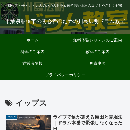
初心者・子ども・大人のためのドラム練習法や上達のコツをやさしく解説
千葉県船橋市の初心者のための川島広明ドラム教室
ホーム
無料体験レッスンのご案内
料金のご案内
教室のご案内
運営者情報
免責事項
プライバシーポリシー
イップス
ライブで足が震える原因と克服法
ブログ
｜ドラム本番で緊張しなくなった
日