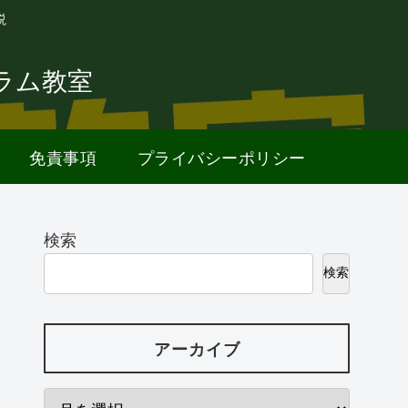
説
ラム教室
免責事項
プライバシーポリシー
検索
検索
アーカイブ