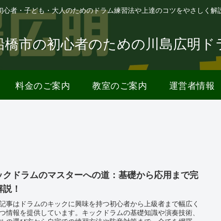
初心者・子ども・大人のためのドラム練習法や上達のコツをやさしく解
船橋市の初心者のための川島広明ド
料金のご案内
教室のご案内
運営者情報
ックドラムのマスターへの道：基礎から応用まで完
解説！
記事はドラムのキックに興味を持つ初心者から上級者まで幅広く
つ情報を提供しています。キックドラムの基礎知識や演奏技術、
ルの選び方から自宅での練習方法や防音対策まで、全てを網羅。