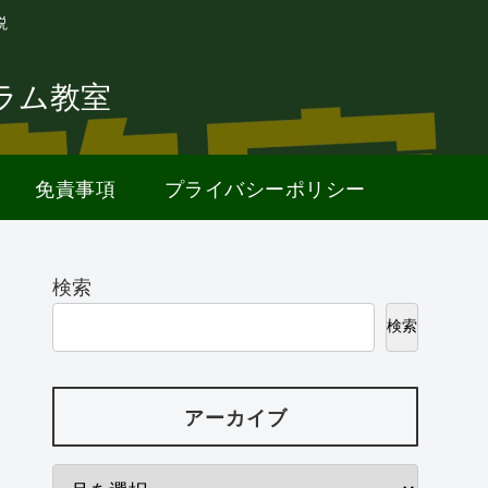
説
ラム教室
免責事項
プライバシーポリシー
検索
検索
アーカイブ