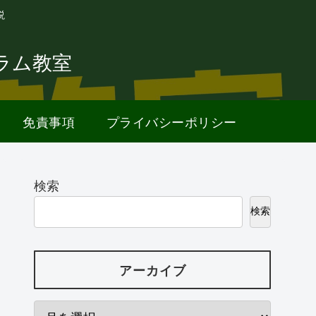
説
ラム教室
免責事項
プライバシーポリシー
検索
検索
アーカイブ