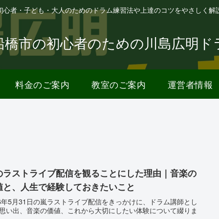
初心者・子ども・大人のためのドラム練習法や上達のコツをやさしく解
船橋市の初心者のための川島広明ド
料金のご案内
教室のご案内
運営者情報
のラストライブ配信を観ることにした理由｜音楽の
値と、人生で経験しておきたいこと
26年5月31日の嵐ラストライブ配信をきっかけに、ドラム講師とし
思い出、音楽の価値、これから大切にしたい体験について綴りま