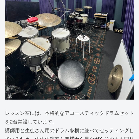
レッスン室には、本格的なアコースティックドラムセット
を2台常設しています。
講師用と生徒さん用のドラムを横に並べてセッティングし
ているため、先生の演奏を
真横から見ながら
そのまま同じ