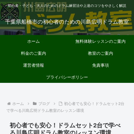
初心者・子ども・大人のためのドラム練習法や上達のコツをやさしく解説
千葉県船橋市の初心者のための川島広明ドラム教室
ホーム
無料体験レッスンのご案内
料金のご案内
教室のご案内
運営者情報
免責事項
プライバシーポリシー
ホーム
ブログ
初心者でも安心！ドラムセット2台
で学べる川島広明ドラム教室のレッスン環境
初心者でも安心！ドラムセット2台で学べ
る川島広明ドラム教室のレッスン環境