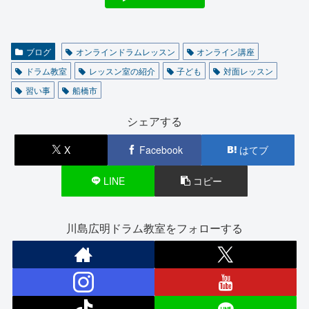
ブログ
オンラインドラムレッスン
オンライン講座
ドラム教室
レッスン室の紹介
子ども
対面レッスン
習い事
船橋市
シェアする
X
Facebook
はてブ
LINE
コピー
川島広明ドラム教室をフォローする