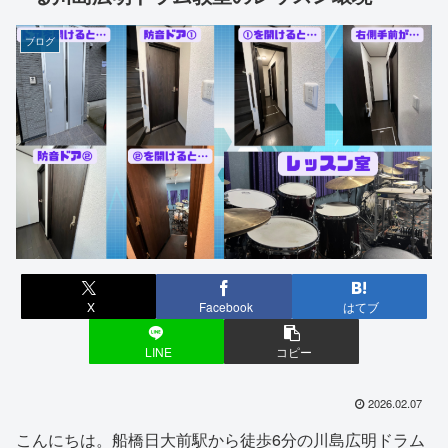
ブログ
X
Facebook
はてブ
LINE
コピー
2026.02.07
こんにちは。船橋日大前駅から徒歩6分の川島広明ドラム