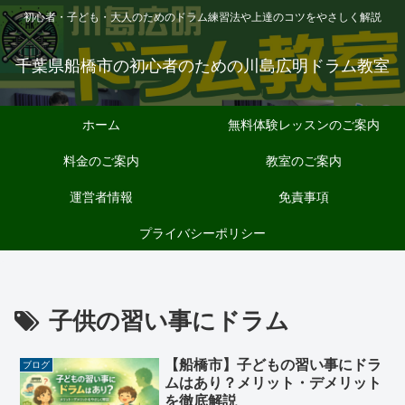
初心者・子ども・大人のためのドラム練習法や上達のコツをやさしく解説
千葉県船橋市の初心者のための川島広明ドラム教室
ホーム
無料体験レッスンのご案内
料金のご案内
教室のご案内
運営者情報
免責事項
プライバシーポリシー
子供の習い事にドラム
【船橋市】子どもの習い事にドラ
ブログ
ムはあり？メリット・デメリット
を徹底解説