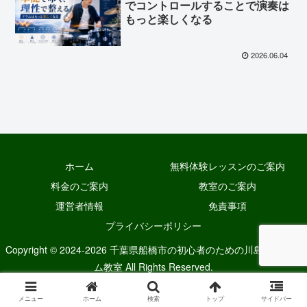
でコントロールすることで演奏は
もっと楽しくなる
2026.06.04
ホーム
無料体験レッスンのご案内
料金のご案内
教室のご案内
運営者情報
免責事項
プライバシーポリシー
Copyright © 2024-2026 千葉県船橋市の初心者のための川島広明ドラ
ム教室 All Rights Reserved.
メニュー
ホーム
検索
トップ
サイドバー