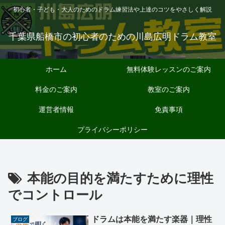
初心者・子ども・大人のためのドラム練習法や上達のコツをやさしく解説
千葉県船橋市の初心者のための川島広明ドラム教室
ホーム
無料体験レッスンのご案内
料金のご案内
教室のご案内
運営者情報
免責事項
プライバシーポリシー
本能の目的を満たすために理性
でコントロール
ドラムは本能を満たす楽器｜理性
ブログ