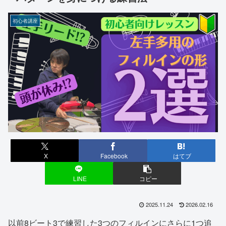
初心者講座
X
Facebook
はてブ
LINE
コピー
2025.11.24
2026.02.16
以前8ビート3で練習した3つのフィルインにさらに1つ追