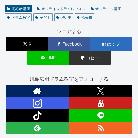
初心者講座
オンラインドラムレッスン
オンライン講座
ドラム教室
子ども
習い事
船橋市
シェアする
X
Facebook
はてブ
LINE
コピー
川島広明ドラム教室をフォローする