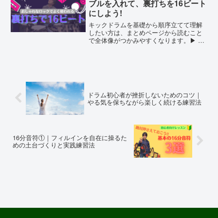
ブルを入れて、裏打ちを16ビート
にしよう!
キックドラムを基礎から順序立てて理解
したい方は、まとめページから読むこと
で全体像がつかみやすくなります。▶︎ キ
ックドラムのマスターへの道：基礎から
応用まで完全解説！裏打ちにバスドラム
のダブルを追加しよう!ここではハイハッ
トの裏打ちにバスド...
ドラム初心者が挫折しないためのコツ｜
やる気を保ちながら楽しく続ける練習法
16分音符①｜フィルインを自在に操るた
めの土台づくりと実践練習法