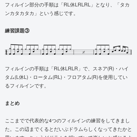
フィルイン部分の手順は「RL休LRLRL」となり、「タカ
ンカタカタカ」という感じです。
練習課題③
フィルインの手順は「RL休LRLR」で、スネア(R)・ハイ
タム(L休L)・ロータム(RL)・フロアタム(R)を使用してい
るフィルインです。
まとめ
ここまでで代表的な4つのフィルインの練習をしてきまし
た。この辺までくるとだいぶドラムらしくなってきたかと