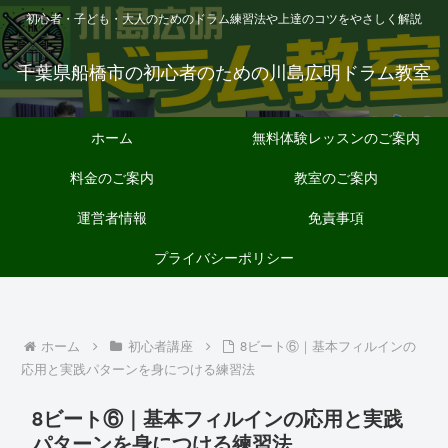
初心者・子ども・大人のためのドラム練習法や上達のコツをやさしく解説
千葉県船橋市の初心者のための川島広明ドラム教室
ホーム
無料体験レッスンのご案内
料金のご案内
教室のご案内
運営者情報
免責事項
プライバシーポリシー
ホーム
初心者講座
8ビート⑥｜基本フィルインの
応用と実践パターンを身につける練習法
8ビート⑥｜基本フィルインの応用と実践
パターンを身につける練習法