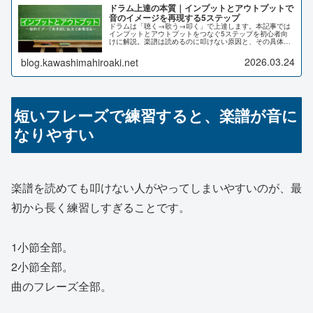
ドラム上達の本質｜インプットとアウトプットで
音のイメージを再現する5ステップ
ドラムは「聴く→歌う→叩く」で上達します。本記事では
インプットとアウトプットをつなぐ5ステップを初心者向
けに解説。楽譜は読めるのに叩けない原因と、その具体的
な改善方法がわかります。
2026.03.24
blog.kawashimahiroaki.net
短いフレーズで練習すると、楽譜が音に
なりやすい
楽譜を読めても叩けない人がやってしまいやすいのが、最
初から長く練習しすぎることです。
1小節全部。
2小節全部。
曲のフレーズ全部。