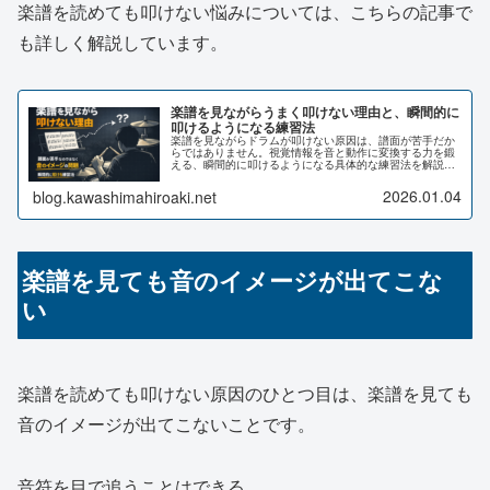
楽譜を読めても叩けない悩みについては、こちらの記事で
も詳しく解説しています。
楽譜を見ながらうまく叩けない理由と、瞬間的に
叩けるようになる練習法
楽譜を見ながらドラムが叩けない原因は、譜面が苦手だか
らではありません。視覚情報を音と動作に変換する力を鍛
える、瞬間的に叩けるようになる具体的な練習法を解説し
ます。
2026.01.04
blog.kawashimahiroaki.net
楽譜を見ても音のイメージが出てこな
い
楽譜を読めても叩けない原因のひとつ目は、楽譜を見ても
音のイメージが出てこないことです。
音符を目で追うことはできる。