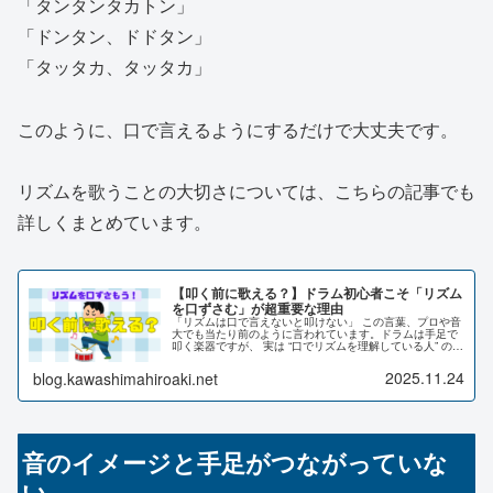
「タンタンタカトン」
「ドンタン、ドドタン」
「タッタカ、タッタカ」
このように、口で言えるようにするだけで大丈夫です。
リズムを歌うことの大切さについては、こちらの記事でも
詳しくまとめています。
【叩く前に歌える？】ドラム初心者こそ「リズム
を口ずさむ」が超重要な理由
「リズムは口で言えないと叩けない」 この言葉、プロや音
大でも当たり前のように言われています。ドラムは手足で
叩く楽器ですが、 実は “口でリズムを理解している人” のほ
うが上達が速いんです。
2025.11.24
blog.kawashimahiroaki.net
音のイメージと手足がつながっていな
い