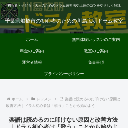
初心者・子ども・大人のためのドラム練習法や上達のコツをやさしく解説
千葉県船橋市の初心者のための川島広明ドラム教室
ホーム
無料体験レッスンのご案内
料金のご案内
教室のご案内
運営者情報
免責事項
プライバシーポリシー
ホーム
レッスン
楽譜は読めるのに叩けない原因と
改善方法｜ドラム初心者は「歌う」ことから始めよう
楽譜は読めるのに叩けない原因と改善方法
｜ドラム初心者は「歌う」ことから始めよ