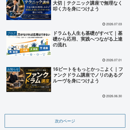
大切｜テクニック講座で無理なく
叩く力を身につけよう
2026.07.03
ドラムも人生も基礎がすべて｜基
ブログ
礎から応用、実践へつながる上達
の流れ
2026.07.01
16ビートをもっとかっこよく｜フ
お知らせ
ァンクドラム講座でノリのあるグ
ルーヴを身につけよう
2026.06.30
次のページ