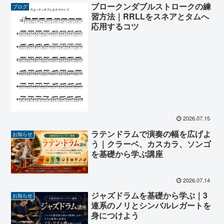
ブロークンダブルストロークの練
ブログ
習方法｜RRLLをスネアとタムへ
応用するコツ
2026.07.15
ラテンドラムで演奏の幅を広げよ
お知らせ
う｜クラーベ、カスカラ、ソンゴ
を基礎から学ぶ講座
2026.07.14
ジャズドラムを基礎から学ぶ｜3
お知らせ
連系のノリとシンバルレガートを
身につけよう