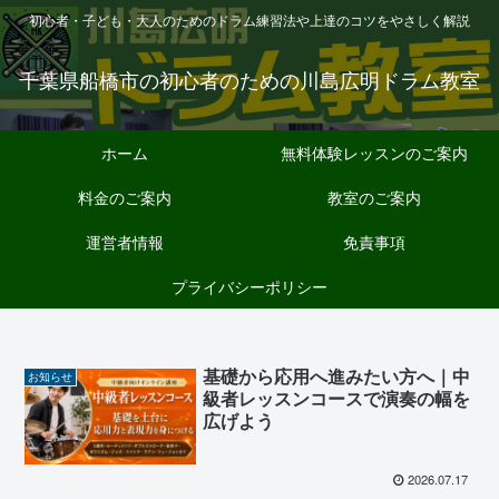
初心者・子ども・大人のためのドラム練習法や上達のコツをやさしく解説
千葉県船橋市の初心者のための川島広明ドラム教室
ホーム
無料体験レッスンのご案内
料金のご案内
教室のご案内
運営者情報
免責事項
プライバシーポリシー
基礎から応用へ進みたい方へ｜中
お知らせ
級者レッスンコースで演奏の幅を
広げよう
2026.07.17