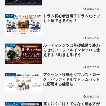
2026.07.10
ドラム初心者は電子ドラムだけで
ブログ
も上達できるのか？
2026.07.09
ルーディメンツは基礎練習で終わ
お知らせ
らせない｜フィルインやソロに使
える手の動きを学ぼう
2026.07.07
アクセント移動をダブルストロー
レッスン
ク・パラディドルでドラムセット
に応用する練習法
2026.07.05
速く叩くには力ではなく動き方が
お知らせ